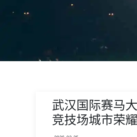
武汉国际赛马
竞技场城市荣