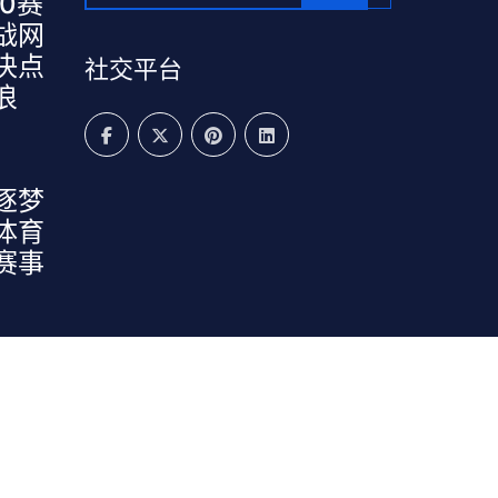
0赛
战网
决点
社交平台
浪
逐梦
体育
赛事
多少