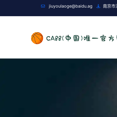
jiuyoulaoge@baidu.ag
南京市