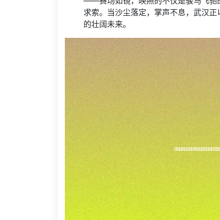
——赛场如镜，映照的不仅是骏马飞驰
求索。当沙尘落定，掌声不息，武汉正
的壮阔未来。