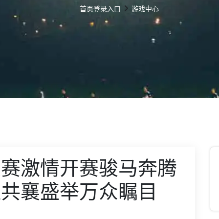
首页登录入口
游戏中心
大赛激情开赛骏马奔腾
耀共襄盛举万众瞩目