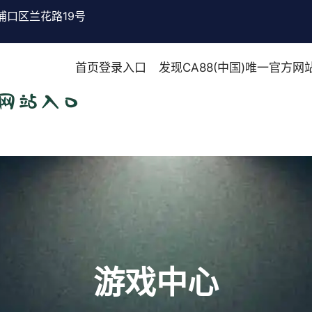
浦口区兰花路19号
首页登录入口
发现CA88(中国)唯一官方网
游戏中心