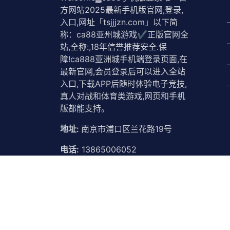
方网站2025最新手机版官网,登录,
入口,网址「tsjjjzn.com」以下简
称：ca88亚州城游戏✔正版官网全
站,全称:,18年信誉推荐安全.保
障!ca888亚洲城手机端登录页面,在
最新官网,会员登录后可以进入全站
入口,下载APP后随时体验电子竞技,
真人对战和体育类游戏,网页和手机
版都能支持。
地址:
南京市浦口区兰花路19号
电话:
13865006052
邮箱:
jiuyoulaoge@baidu.ag