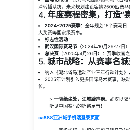
清转播系统，未来规划建设容纳2500匹赛
4.
年度赛程密集，打造“
2024-2025赛季
：全年规划16个赛马日（
大奖赛等国家级赛事。
标志性活动
：
武汉国际赛马节
（2024年10月26-2
总决赛
（2025年4月26日）：赛季收官
5.
城市战略：从赛事名城
纳入《湖北省马运动产业三年行动计划》
2025年计划引入更多国际马术赛事，联
位。
>
一骑绝尘处，江城蹄声疾
。武汉以驭
听见中国赛马的铿锵足音！
ca888亚洲城手机端登录页面